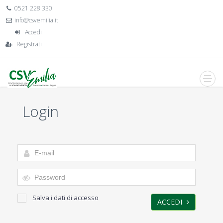
0521 228 330
info@csvemilia.it
Accedi
Registrati
Login
Salva i dati di accesso
ACCEDI